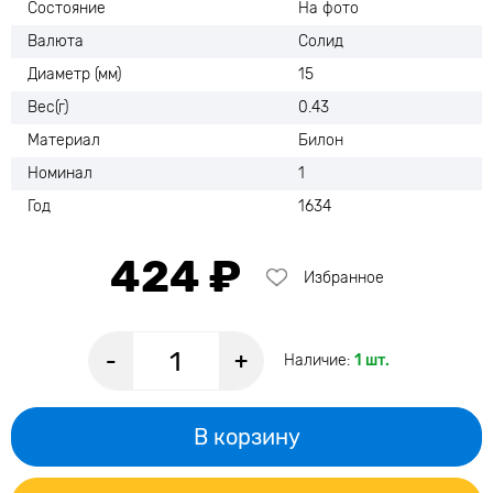
Состояние
На фото
Валюта
Солид
Диаметр (мм)
15
Вес(г)
0.43
Материал
Билон
Номинал
1
Год
1634
424 ₽
Избранное
-
+
Наличие:
1 шт.
В корзину