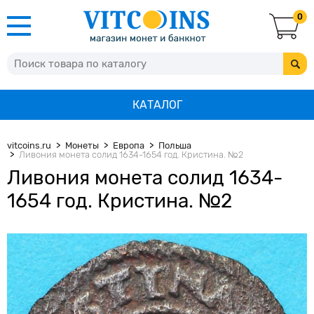
0
КАТАЛОГ
vitcoins.ru
Монеты
Европа
Польша
Ливония монета солид 1634-1654 год. Кристина. №2
Ливония монета солид 1634-
1654 год. Кристина. №2