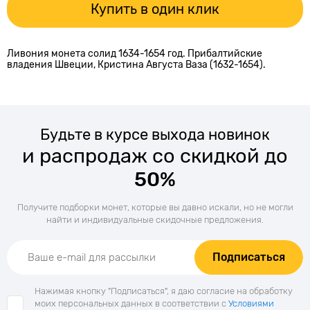
Купить в один клик
Ливония монета солид 1634-1654 год. Прибалтийские
владения Швеции, Кристина Августа Ваза (1632-1654).
Будьте в курсе выхода новинок
и распродаж со скидкой до
50%
Получите подборки монет, которые вы давно искали, но не могли
найти и индивидуальные скидочные предложения.
Подписаться
Нажимая кнопку "Подписаться", я даю согласие на обработку
моих персональных данных в соответствии с
Условиями