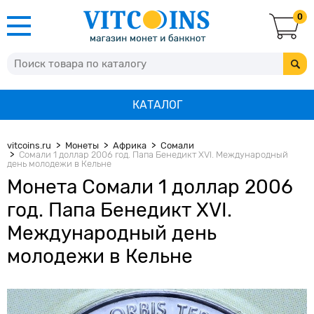
0
КАТАЛОГ
vitcoins.ru
Монеты
Африка
Сомали
Сомали 1 доллар 2006 год. Папа Бенедикт XVI. Международный
день молодежи в Кельне
Монета Сомали 1 доллар 2006
год. Папа Бенедикт XVI.
Международный день
молодежи в Кельне