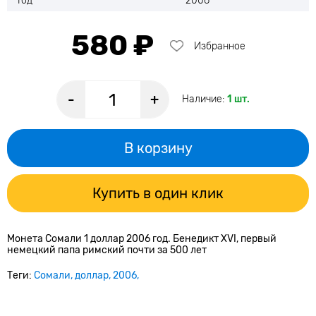
Год
2006
580 ₽
Избранное
-
+
Наличие:
1 шт.
В корзину
Купить в один клик
Монета Сомали 1 доллар 2006 год. Бенедикт XVI, первый
немецкий папа римский почти за 500 лет
Теги:
Сомали
доллар
2006