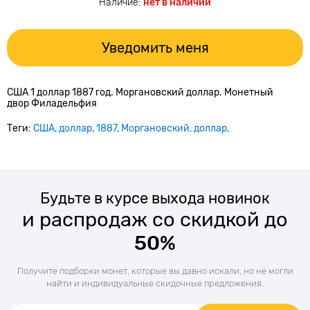
Наличие:
нет в наличии
Уведомить меня
США 1 доллар 1887 год. Моргановский доллар. Монетный
двор Филадельфия
Теги:
США
доллар
1887
Моргановский
доллар
Будьте в курсе выхода новинок
и распродаж со скидкой до
50%
Получите подборки монет, которые вы давно искали, но не могли
найти и индивидуальные скидочные предложения.