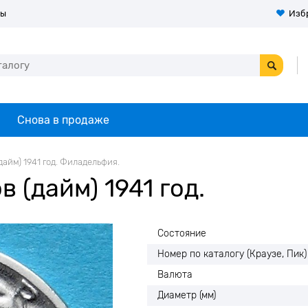
ты
Изб
Снова в продаже
дайм) 1941 год. Филадельфия.
 (дайм) 1941 год.
Состояние
Номер по каталогу (Краузе, Пик)
Валюта
Диаметр (мм)