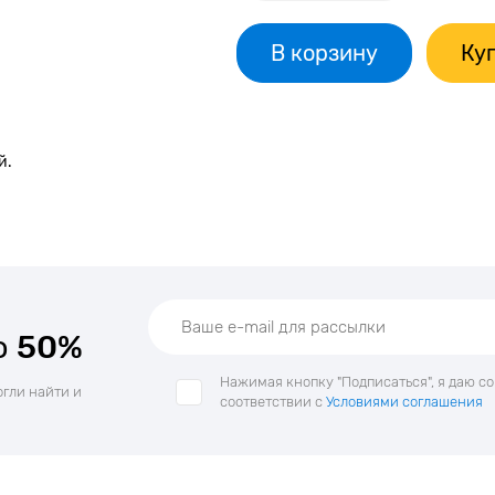
В корзину
Куп
й.
о
50%
Нажимая кнопку "Подписаться", я даю с
огли найти и
соответствии с
Условиями соглашения