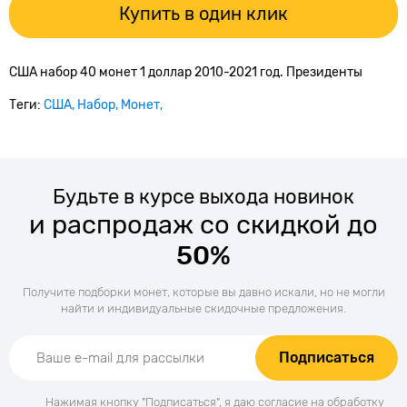
Купить в один клик
США набор 40 монет 1 доллар 2010-2021 год. Президенты
Теги:
США
Набор
Монет
Будьте в курсе выхода новинок
и распродаж со скидкой до
50%
Получите подборки монет, которые вы давно искали, но не могли
найти и индивидуальные скидочные предложения.
Подписаться
Нажимая кнопку "Подписаться", я даю согласие на обработку