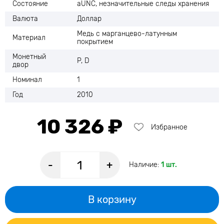
Состояние
аUNC, незначительные следы хранения
Валюта
Доллар
Медь с марганцево-латунным
Материал
покрытием
Монетный
P, D
двор
Номинал
1
Год
2010
10 326 ₽
Избранное
-
+
Наличие:
1 шт.
В корзину