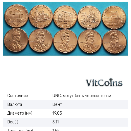
Состояние
UNC, могут быть черные точки
Валюта
Цент
Диаметр (мм)
19,05
Вес(г)
3.11
Толщина (мм)
1,55