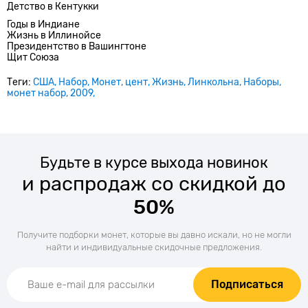
Детство в Кентукки
Годы в Индиане
Жизнь в Иллинойсе
Президентство в Вашингтоне
Щит Союза
Теги:
США
Набор
Монет
цент
Жизнь
Линкольна
Наборы
монет набор
2009
Будьте в курсе выхода новинок
и распродаж со скидкой до
50%
Получите подборки монет, которые вы давно искали, но не могли
найти и индивидуальные скидочные предложения.
Подписаться