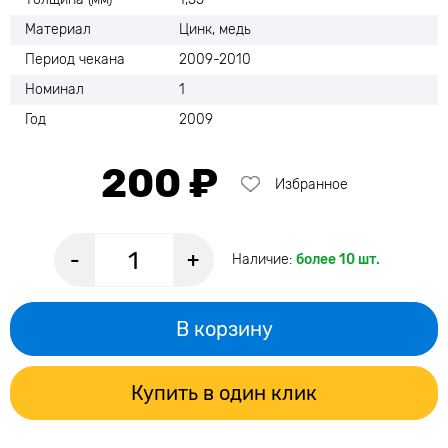
Материал
Цинк, медь
Период чекана
2009-2010
Номинал
1
Год
2009
200 ₽
Избранное
-
+
Наличие:
более 10 шт.
В корзину
Купить в один клик