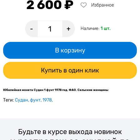
2 600 ₽
Избранное
-
+
Наличие:
1 шт.
В корзину
Купить в один клик
Юбилейная монета Судан 1 фунт 1978 год. ФАО. Сельские женщины
Теги:
Судан
фунт
1978
Будьте в курсе выхода новинок