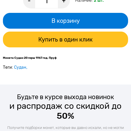
-
+
Наличие:
2 шт.
В корзину
Купить в один клик
Монета Судан 20 гирш 1967 год. Пруф
Теги:
Судан
Будьте в курсе выхода новинок
и распродаж со скидкой до
50%
Получите подборки монет, которые вы давно искали, но не могли