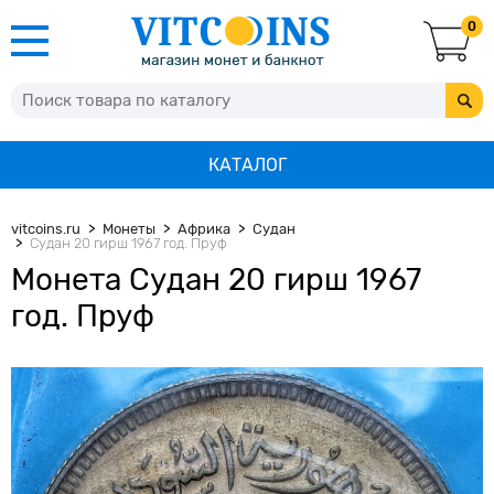
0
КАТАЛОГ
vitcoins.ru
Монеты
Африка
Судан
Судан 20 гирш 1967 год. Пруф
Монета Судан 20 гирш 1967
год. Пруф