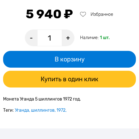
5 940 ₽
Избранное
-
+
Наличие:
1 шт.
В корзину
Купить в один клик
Монета Уганда 5 шиллингов 1972 год.
Теги:
Уганда
шиллингов
1972