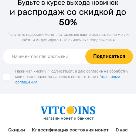
Будьте в курсе выхода новинок
и распродаж со скидкой до
50%
Получите подборки монет, которые вы давно искали, но не могли
найти и индивидуальные скидочные предложения.
Подписаться
Нажимая кнопку "Подписаться", я даю согласие на обработку
моих персональных данных в соответствии с
Условиями
соглашения
Скидки
Классификация состояния монет
О нас