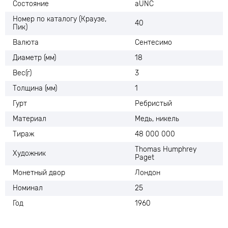
Состояние
aUNC
Номер по каталогу (Краузе,
40
Пик)
Валюта
Сентесимо
Диаметр (мм)
18
Вес(г)
3
Толщина (мм)
1
Гурт
Ребристый
Материал
Медь, никель
Тираж
48 000 000
Thomas Humphrey
Художник
Paget
Монетный двор
Лондон
Номинал
25
Год
1960