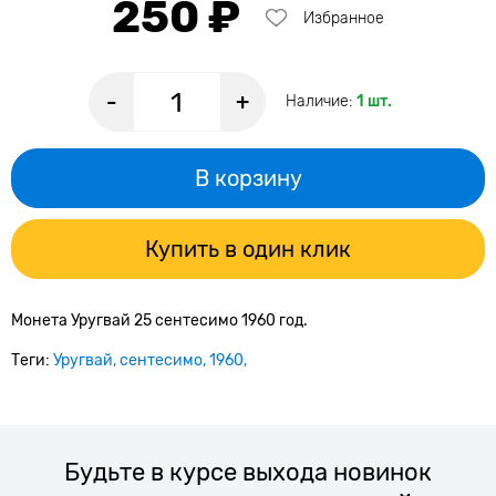
250 ₽
Избранное
-
+
Наличие:
1 шт.
В корзину
Купить в один клик
Монета Уругвай 25 сентесимо 1960 год.
Теги:
Уругвай
сентесимо
1960
Будьте в курсе выхода новинок