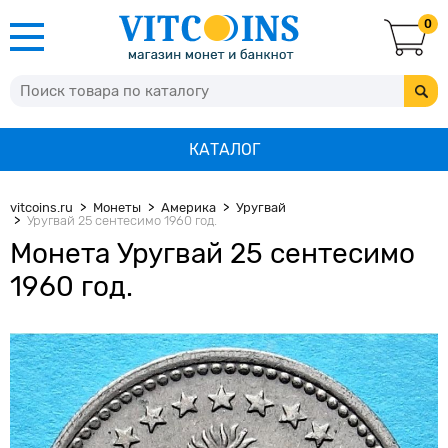
0
КАТАЛОГ
vitcoins.ru
Монеты
Америка
Уругвай
Уругвай 25 сентесимо 1960 год.
Монета Уругвай 25 сентесимо
1960 год.