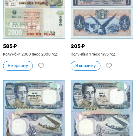
585 ₽
205 ₽
Колумбия 2000 песо 2000 год.
Колумбия 1 песо 1973 год.
В корзину
В корзину