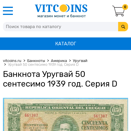
0
КАТАЛОГ
vitcoins.ru
Банкноты
Америка
Уругвай
Уругвай 50 сентесимо 1939 год. Серия D
Банкнота Уругвай 50
сентесимо 1939 год. Серия D