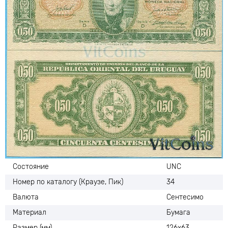
Состояние
UNC
Номер по каталогу (Краузе, Пик)
34
Валюта
Сентесимо
Материал
Бумага
Размер (мм)
126х63