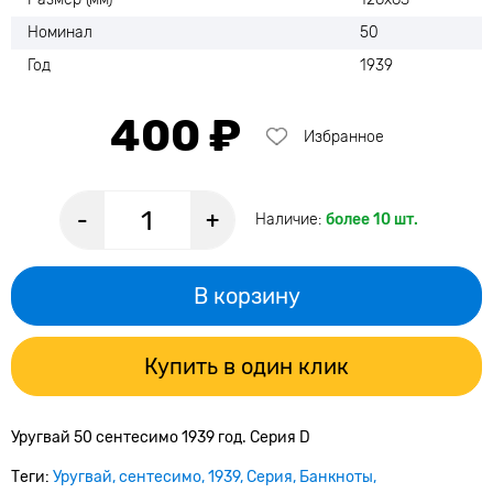
Номинал
50
Год
1939
400 ₽
Избранное
-
+
Наличие:
более 10 шт.
В корзину
Купить в один клик
Уругвай 50 сентесимо 1939 год. Серия D
Теги:
Уругвай
сентесимо
1939
Серия
Банкноты