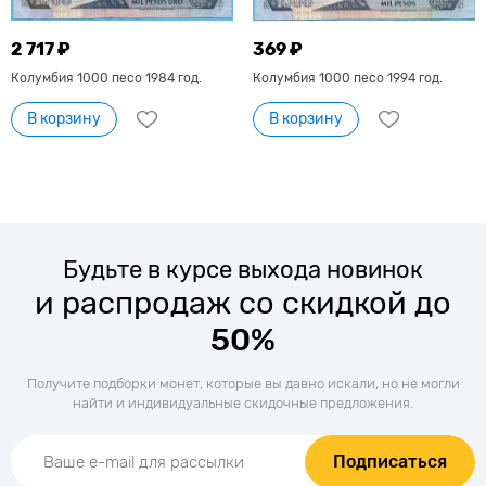
2 717 ₽
369 ₽
Колумбия 1000 песо 1984 год.
Колумбия 1000 песо 1994 год.
В корзину
В корзину
Будьте в курсе выхода новинок
и распродаж со скидкой до
50%
Получите подборки монет, которые вы давно искали, но не могли
найти и индивидуальные скидочные предложения.
Подписаться