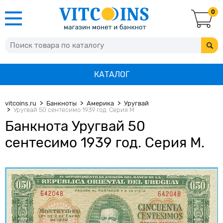
0
КАТАЛОГ
vitcoins.ru
Банкноты
Америка
Уругвай
Уругвай 50 сентесимо 1939 год. Серия M
Банкнота Уругвай 50
сентесимо 1939 год. Серия M.