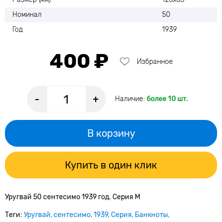
Номинал
50
Год
1939
400 ₽
Избранное
-
+
Наличие:
более 10 шт.
В корзину
Купить в один клик
Уругвай 50 сентесимо 1939 год. Серия M
Теги:
Уругвай
сентесимо
1939
Серия
Банкноты