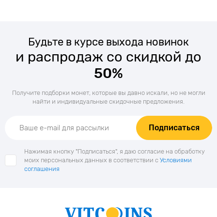
Будьте в курсе выхода новинок
и распродаж со скидкой до
50%
Получите подборки монет, которые вы давно искали, но не могли
найти и индивидуальные скидочные предложения.
Подписаться
Нажимая кнопку "Подписаться", я даю согласие на обработку
моих персональных данных в соответствии с
Условиями
соглашения