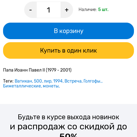
-
+
Наличие:
5 шт.
В корзину
Купить в один клик
Папа Иоанн Павел II (1979 - 2001)
Теги:
Ватикан
500
лир
1994
Встреча
Голгофы.
Биметаллические
монеты
Будьте в курсе выхода новинок
и распродаж со скидкой до
50%