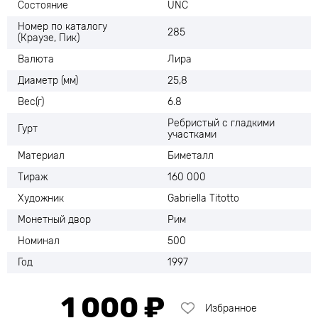
Состояние
UNC
Номер по каталогу
285
(Краузе, Пик)
Валюта
Лира
Диаметр (мм)
25,8
Вес(г)
6.8
Ребристый с гладкими
Гурт
участками
Материал
Биметалл
Тираж
160 000
Художник
Gabriella Titotto
Монетный двор
Рим
Номинал
500
Год
1997
1 000 ₽
Избранное