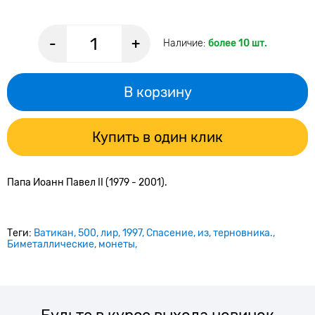
-
+
Наличие:
более 10 шт.
В корзину
Купить в один клик
Папа Иоанн Павел II (1979 - 2001).
Теги:
Ватикан
500
лир
1997
Спасение
из
терновника.
Биметаллические
монеты