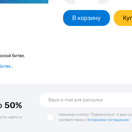
В корзину
Куп
рской битве.
битве.
о
50%
Нажимая кнопку "Подписаться", я даю с
огли найти и
соответствии с
Условиями соглашения