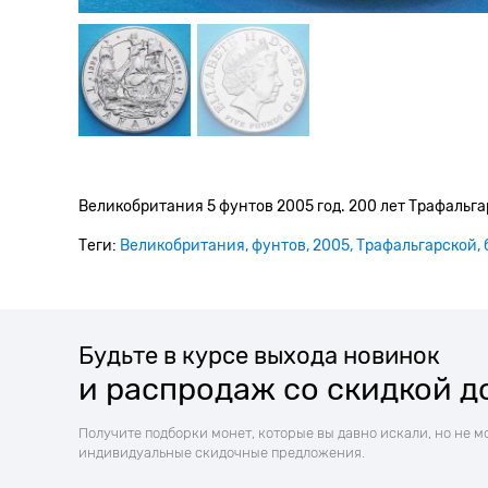
Великобритания 5 фунтов 2005 год. 200 лет Трафальга
Теги:
Великобритания
фунтов
2005
Трафальгарской
Будьте в курсе выхода новинок
и распродаж со скидкой д
Получите подборки монет, которые вы давно искали, но не м
индивидуальные скидочные предложения.