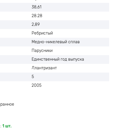
38,61
28.28
2,89
Ребристый
Медно-никелевый сплав
Парусники
Единственный год выпуска
Ллантризант
5
2005
бранное
:
1 шт.