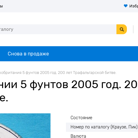
ты
Изб
Снова в продаже
обритания 5 фунтов 2005 год. 200 лет Трафальгарской битве.
ии 5 фунтов 2005 год. 20
е.
Состояние
Номер по каталогу (Краузе, Пик)
Валюта