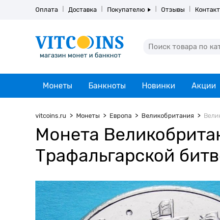
Оплата
Доставка
Покупателю
Отзывы
Контак
Монеты
Банкноты
Новинки
Акции
vitcoins.ru
Монеты
Европа
Великобритания
Велик
Монета Великобритан
Трафальгарской битв