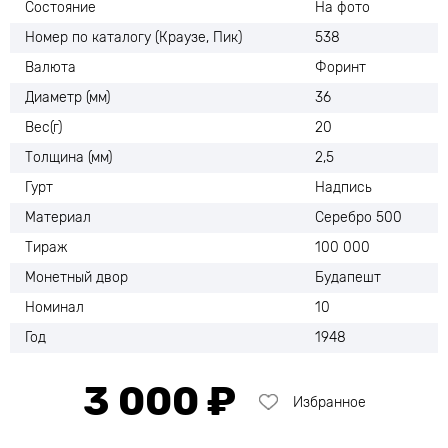
Состояние
На фото
Номер по каталогу (Краузе, Пик)
538
Валюта
Форинт
Диаметр (мм)
36
Вес(г)
20
Толщина (мм)
2,5
Гурт
Надпись
Материал
Серебро 500
Тираж
100 000
Монетный двор
Будапешт
Номинал
10
Год
1948
3 000 ₽
Избранное