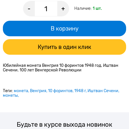
-
+
Наличие:
1 шт.
В корзину
Купить в один клик
Юбилейная монета Венгрия 10 форинтов 1948 год. Иштван
Сечени. 100 лет Венгерской Революции
Теги:
монета
Венгрия
10 форинтов
1948 г
Иштван Сечени
монеты
Будьте в курсе выхода новинок