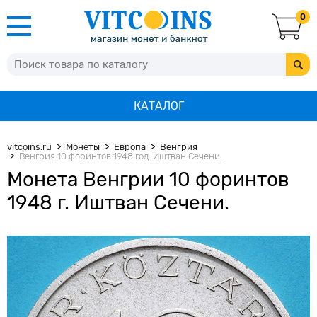
0
КАТАЛОГ
vitcoins.ru
Монеты
Европа
Венгрия
Венгрия 10 форинтов 1948 год. Иштван Сечени.
Монета Венгрии 10 форинтов
1948 г. Иштван Сечени.