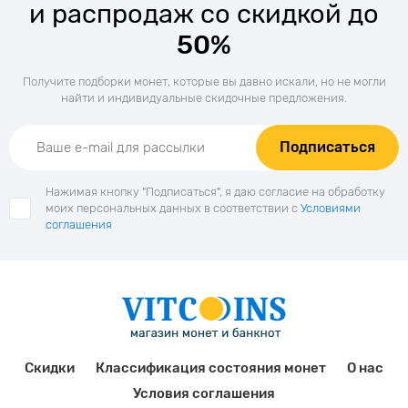
и распродаж со скидкой до
50%
Получите подборки монет, которые вы давно искали, но не могли
найти и индивидуальные скидочные предложения.
Подписаться
Нажимая кнопку "Подписаться", я даю согласие на обработку
моих персональных данных в соответствии с
Условиями
соглашения
Скидки
Классификация состояния монет
О нас
Условия соглашения