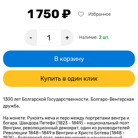
1 750 ₽
Избранное
-
+
Наличие:
2 шт.
В корзину
Купить в один клик
1300 лет Болгарской Государственности. Болгаро-Венгерская
дружба.
На монете: Рукоять меча и перо между портретами венгра и
богара. Шандора Петефи (1823 - 1849) - национальный поэт
Венгрии, революционный демократ, один из руководителей
Революции 1848—1849 в Венгрии и Христо Ботева (1848 -
1876) - болгарский поэт, революционер и национальный