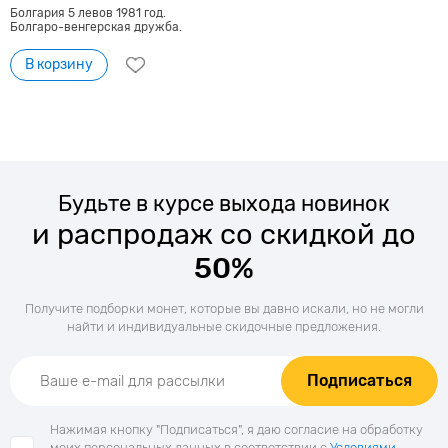
Болгария 5 левов 1981 год.
Болгаро-венгерская дружба.
В корзину
Будьте в курсе выхода новинок
и распродаж со скидкой до
50%
Получите подборки монет, которые вы давно искали, но не могли
найти и индивидуальные скидочные предложения.
Подписаться
Нажимая кнопку "Подписаться", я даю согласие на обработку
моих персональных данных в соответствии с
Условиями