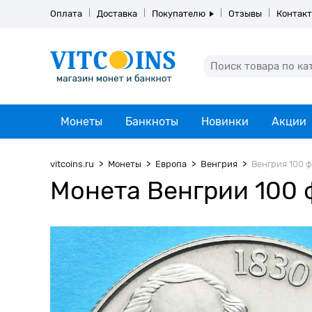
Оплата
Доставка
Покупателю
Отзывы
Контак
Монеты
Банкноты
Новинки
Акции
vitcoins.ru
Монеты
Европа
Венгрия
Венгрия 100 ф
Монета Венгрии 100 