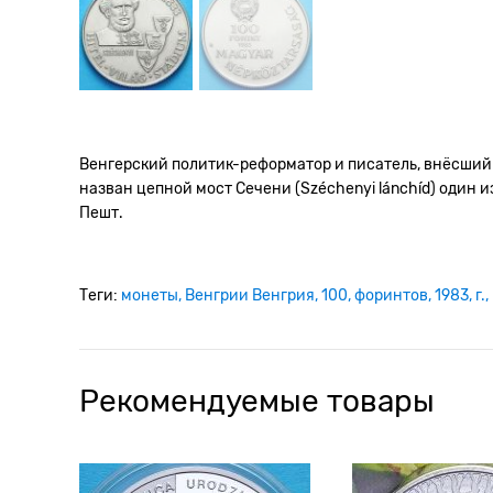
Венгерский политик-реформатор и писатель, внёсший з
назван цепной мост Сечени (Széchenyi lánchíd) один
Пешт.
Теги:
монеты
Венгрии Венгрия
100
форинтов
1983
г.
Рекомендуемые товары