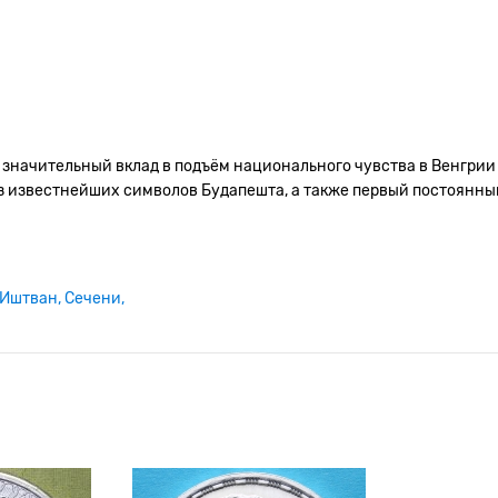
начительный вклад в подъём национального чувства в Венгрии п
 из известнейших символов Будапешта, а также первый постоянны
Иштван
Сечени