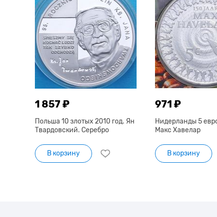
1 857 ₽
971 ₽
Польша 10 злотых 2010 год. Ян
Нидерланды 5 евро
Твардовский. Серебро
Макс Хавелар
В корзину
В корзину