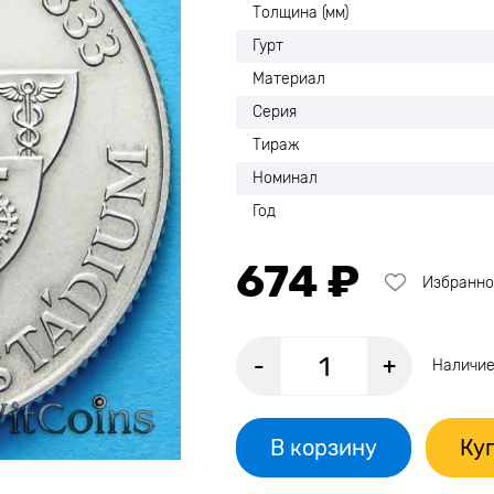
Толщина (мм)
Гурт
Материал
Серия
Тираж
Номинал
Год
674 ₽
Избранно
-
+
Наличие
В корзину
Куп