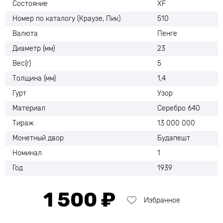
Состояние
XF
Номер по каталогу (Краузе, Пик)
510
Валюта
Пенге
Диаметр (мм)
23
Вес(г)
5
Толщина (мм)
1,4
Гурт
Узор
Материал
Серебро 640
Тираж
13 000 000
Монетный двор
Будапешт
Номинал
1
Год
1939
1 500 ₽
Избранное