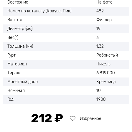
Состояние
На фото
Номер по каталогу (Краузе, Пик)
482
Валюта
Филлер
Диаметр (мм)
19
Вес(г)
3
Толщина (мм)
1,32
Гурт
Ребристый
Материал
Никель
Тираж
6.819.000
Монетный двор
Кремница
Номинал
10
Год
1908
212 ₽
Избранное