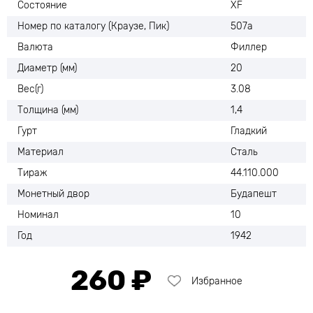
Состояние
XF
Номер по каталогу (Краузе, Пик)
507а
Валюта
Филлер
Диаметр (мм)
20
Вес(г)
3.08
Толщина (мм)
1,4
Гурт
Гладкий
Материал
Сталь
Тираж
44.110.000
Монетный двор
Будапешт
Номинал
10
Год
1942
260 ₽
Избранное