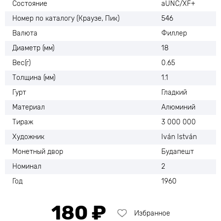
Состояние
аUNC/XF+
Номер по каталогу (Краузе, Пик)
546
Валюта
Филлер
Диаметр (мм)
18
Вес(г)
0.65
Толщина (мм)
1.1
Гурт
Гладкий
Материал
Алюминий
Тираж
3 000 000
Художник
Iván István
Монетный двор
Будапешт
Номинал
2
Год
1960
180 ₽
Избранное