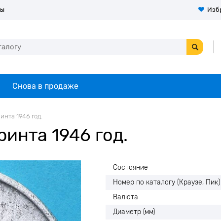
ты
Изб
Снова в продаже
инта 1946 год.
инта 1946 год.
Состояние
Номер по каталогу (Краузе, Пик)
Валюта
Диаметр (мм)