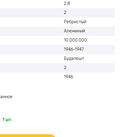
2.8
2
Ребристый
Алюминий
10.000.000
1946-1947
Будапешт
2
1946
ранное
:
1 шт.