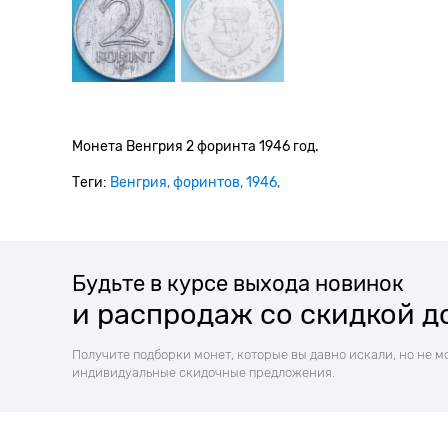
Монета Венгрия 2 форинта 1946 год.
Теги:
Венгрия
форинтов
1946
Будьте в курсе выхода новинок
и распродаж со скидкой д
Получите подборки монет, которые вы давно искали, но не м
индивидуальные скидочные предложения.