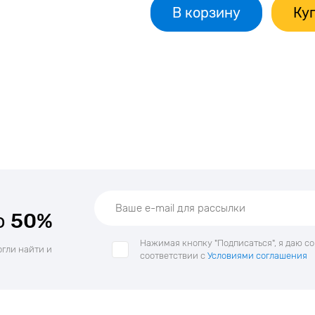
В корзину
Куп
о
50%
Нажимая кнопку "Подписаться", я даю с
огли найти и
соответствии с
Условиями соглашения