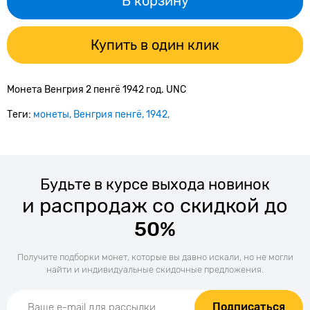
В корзину
Купить в один клик
Монета Венгрия 2 пенгё 1942 год. UNC
Теги:
монеты
Венгрия пенгё
1942
Будьте в курсе выхода новинок
и распродаж со скидкой до
50%
Получите подборки монет, которые вы давно искали, но не могли
найти и индивидуальные скидочные предложения.
Подписаться