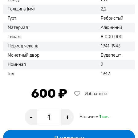
Толщина (мм)
2,2
Гурт
Ребристый
Материал
Алюминий
Тираж
8 000 000
Период чекана
1941-1943
Монетный двор
Будапешт
Номинал
2
Год
1942
600 ₽
Избранное
-
+
Наличие:
1 шт.