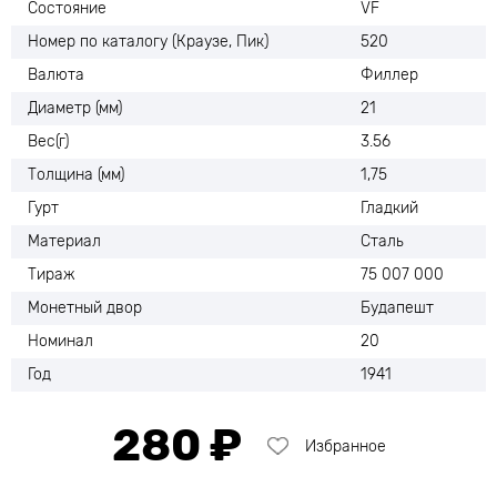
Состояние
VF
Номер по каталогу (Краузе, Пик)
520
Валюта
Филлер
Диаметр (мм)
21
Вес(г)
3.56
Толщина (мм)
1,75
Гурт
Гладкий
Материал
Сталь
Тираж
75 007 000
Монетный двор
Будапешт
Номинал
20
Год
1941
280 ₽
Избранное