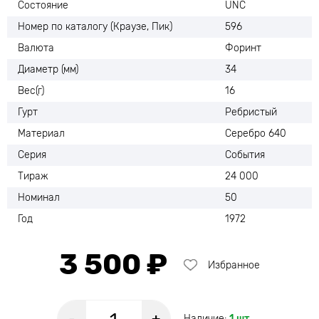
Состояние
UNC
Номер по каталогу (Краузе, Пик)
596
Валюта
Форинт
Диаметр (мм)
34
Вес(г)
16
Гурт
Ребристый
Материал
Серебро 640
Серия
События
Тираж
24 000
Номинал
50
Год
1972
3 500 ₽
Избранное
Наличие:
1 шт.