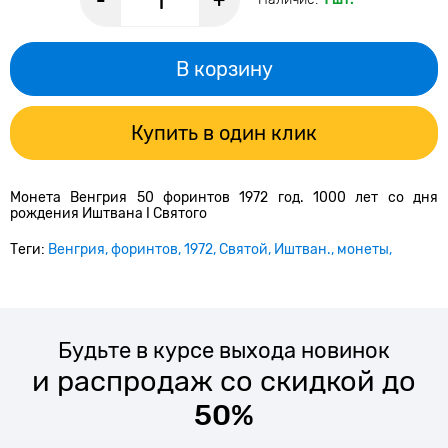
-
+
В корзину
Купить в один клик
Монета Венгрия 50 форинтов 1972 год. 1000 лет со дня
рождения Иштвана I Святого
Теги:
Венгрия
форинтов
1972
Святой
Иштван.
монеты
Будьте в курсе выхода новинок
и распродаж со скидкой до
50%