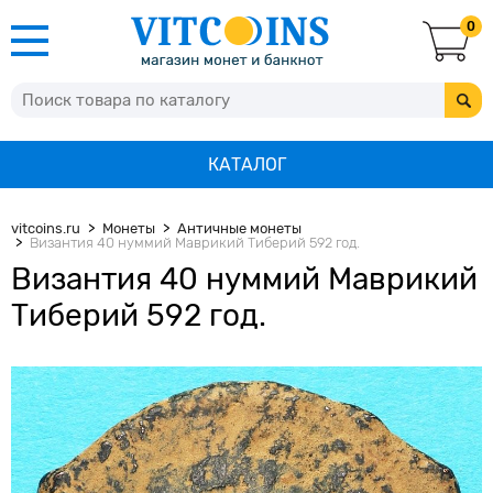
0
КАТАЛОГ
vitcoins.ru
Монеты
Античные монеты
Византия 40 нуммий Маврикий Тиберий 592 год.
Византия 40 нуммий Маврикий
Тиберий 592 год.