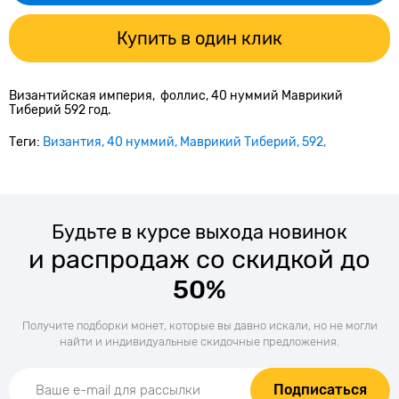
Купить в один клик
Византийская империя, фоллис, 40 нуммий Маврикий
Тиберий 592 год.
Теги:
Византия
40 нуммий
Маврикий Тиберий
592
Будьте в курсе выхода новинок
и распродаж со скидкой до
50%
Получите подборки монет, которые вы давно искали, но не могли
найти и индивидуальные скидочные предложения.
Подписаться