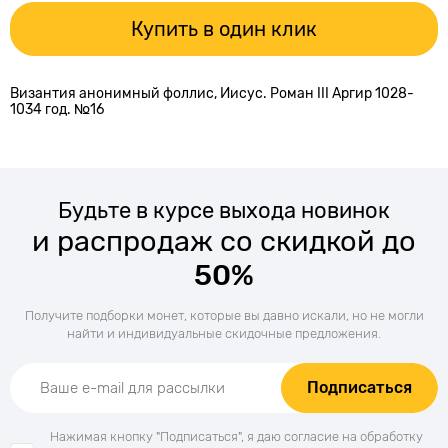
Купить в один клик
Византия анонимный фоллис, Иисус. Роман III Аргир 1028-
1034 год. №16
Будьте в курсе выхода новинок
и распродаж со скидкой до
50%
Получите подборки монет, которые вы давно искали, но не могли
найти и индивидуальные скидочные предложения.
Подписаться
Нажимая кнопку "Подписаться", я даю согласие на обработку