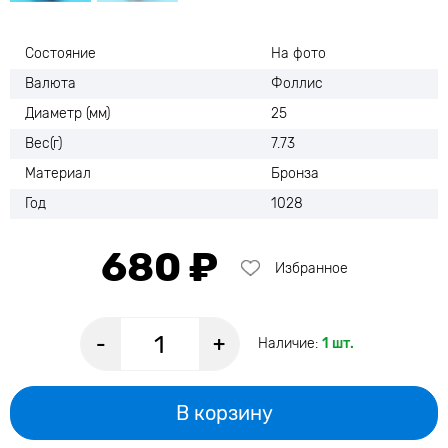
Состояние
На фото
Валюта
Фоллис
Диаметр (мм)
25
Вес(г)
7.73
Материал
Бронза
Год
1028
680 ₽
Избранное
-
+
Наличие:
1 шт.
В корзину