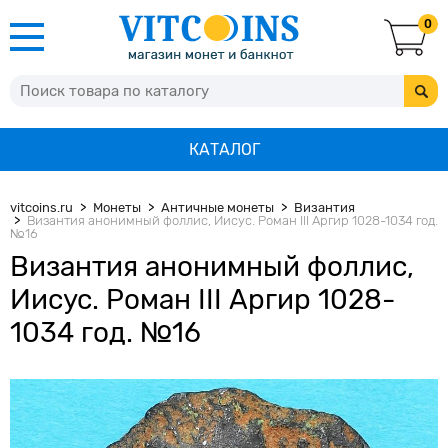
0
КАТАЛОГ
vitcoins.ru
Монеты
Античные монеты
Византия
Византия анонимный фоллис, Иисус. Роман III Аргир 1028-1034 год.
№16
Византия анонимный фоллис,
Иисус. Роман III Аргир 1028-
1034 год. №16