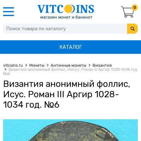
0
КАТАЛОГ
vitcoins.ru
Монеты
Античные монеты
Византия
Византия анонимный фоллис, Иисус. Роман III Аргир 1028-1034 год.
№6
Византия анонимный фоллис,
Исус. Роман III Аргир 1028-
1034 год. №6