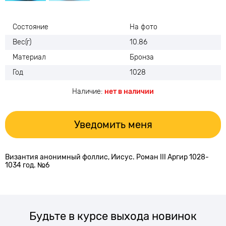
Состояние
На фото
Вес(г)
10.86
Материал
Бронза
Год
1028
Наличие:
нет в наличии
Уведомить меня
Византия анонимный фоллис, Иисус. Роман III Аргир 1028-
1034 год. №6
Будьте в курсе выхода новинок