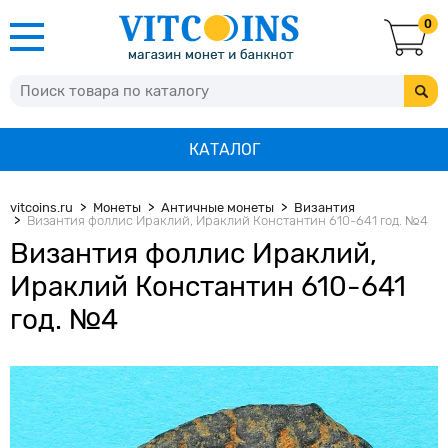
0
КАТАЛОГ
vitcoins.ru
Монеты
Античные монеты
Византия
Византия фоллис Ираклий, Ираклий Константин 610-641 год. №4
Византия фоллис Ираклий,
Ираклий Константин 610-641
год. №4