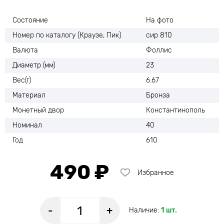
Состояние
На фото
Номер по каталогу (Краузе, Пик)
сир 810
Валюта
Фоллис
Диаметр (мм)
23
Вес(г)
6.67
Материал
Бронза
Монетный двор
Константинополь
Номинал
40
Год
610
490 ₽
Избранное
-
+
Наличие:
1 шт.