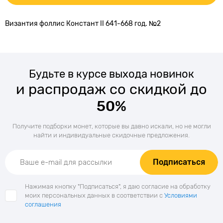
Византия фоллис Констант II 641-668 год. №2
Будьте в курсе выхода новинок
и распродаж со скидкой до
50%
Получите подборки монет, которые вы давно искали, но не могли
найти и индивидуальные скидочные предложения.
Подписаться
Нажимая кнопку "Подписаться", я даю согласие на обработку
моих персональных данных в соответствии с
Условиями
соглашения