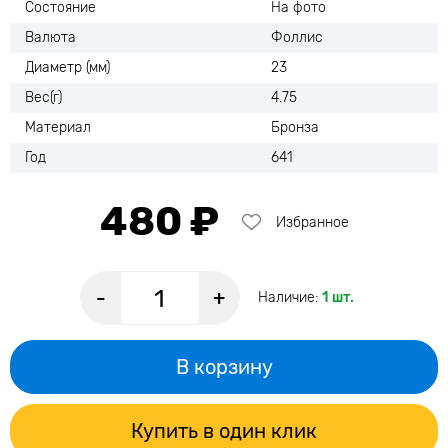
Состояние
На фото
Валюта
Фоллис
Диаметр (мм)
23
Вес(г)
4.75
Материал
Бронза
Год
641
480 ₽
Избранное
-
+
Наличие:
1 шт.
В корзину
Купить в один клик