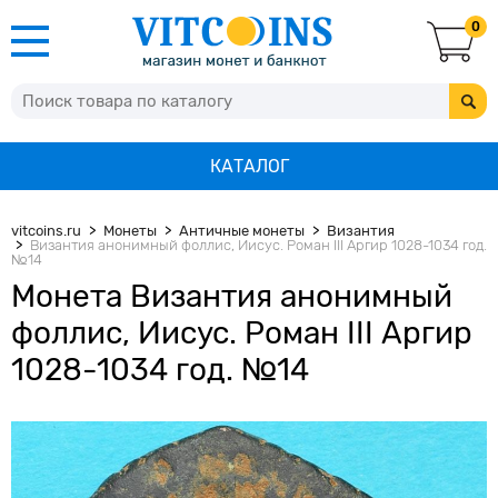
0
КАТАЛОГ
vitcoins.ru
Монеты
Античные монеты
Византия
Византия анонимный фоллис, Иисус. Роман III Аргир 1028-1034 год.
№14
Монета Византия анонимный
фоллис, Иисус. Роман III Аргир
1028-1034 год. №14