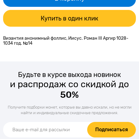
Купить в один клик
Византия анонимный фоллис, Иисус. Роман III Аргир 1028-
1034 год. №14
Будьте в курсе выхода новинок
и распродаж со скидкой до
50%
Получите подборки монет, которые вы давно искали, но не могли
найти и индивидуальные скидочные предложения.
Подписаться