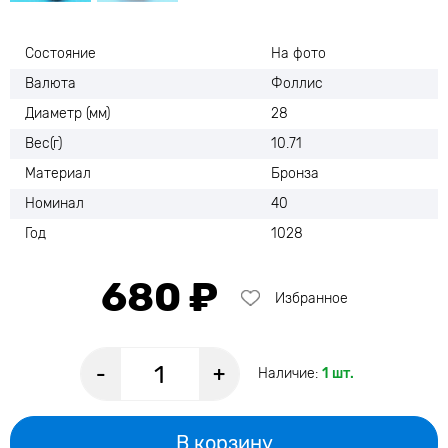
Состояние
На фото
Валюта
Фоллис
Диаметр (мм)
28
Вес(г)
10.71
Материал
Бронза
Номинал
40
Год
1028
680 ₽
Избранное
-
+
Наличие:
1 шт.
В корзину