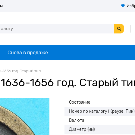
ты
Изб
Снова в продаже
-1656 год. Старый тип.
1636-1656 год. Старый ти
Состояние
Номер по каталогу (Краузе, Пик)
Валюта
Диаметр (мм)