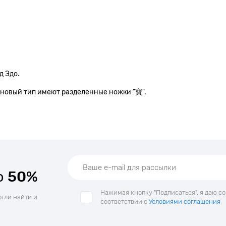
д Эдо.
 новый тип имеют разделенные ножки "寶".
о
50%
Нажимая кнопку "Подписаться", я даю с
огли найти и
соответствии с
Условиями соглашения