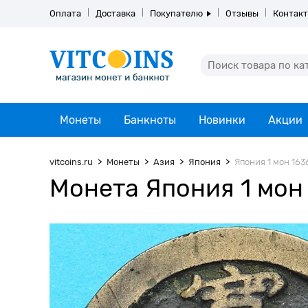
Оплата
Доставка
Покупателю
Отзывы
Контак
Монеты
Банкноты
Новинки
Акции
vitcoins.ru
Монеты
Азия
Япония
Япония 1 мон 1636
Монета Япония 1 мон 