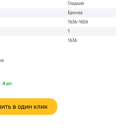
Гладкий
Бронза
1636-1656
1
1636
ое
:
4 шт.
ить в один клик