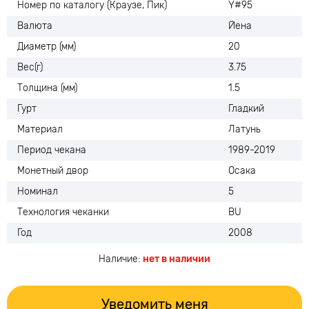
Номер по каталогу (Краузе, Пик)
Y#95
Валюта
Йена
Диаметр (мм)
20
Вес(г)
3.75
Толщина (мм)
1.5
Гурт
Гладкий
Материал
Латунь
Период чекана
1989-2019
Монетный двор
Осака
Номинал
5
Технология чеканки
BU
Год
2008
Наличие:
нет в наличии
Уведомить меня