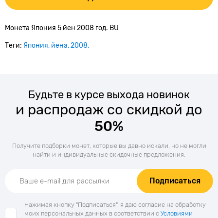
Монета Япония 5 йен 2008 год. BU
Теги:
Япония
йена
2008
Будьте в курсе выхода новинок
и распродаж со скидкой до
50%
Получите подборки монет, которые вы давно искали, но не могли
найти и индивидуальные скидочные предложения.
Подписаться
Нажимая кнопку "Подписаться", я даю согласие на обработку
моих персональных данных в соответствии с
Условиями