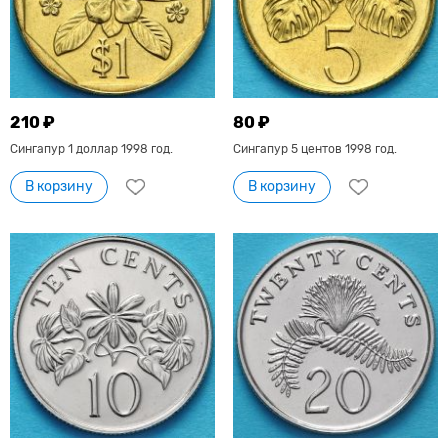
210 ₽
80 ₽
Сингапур 1 доллар 1998 год.
Сингапур 5 центов 1998 год.
В корзину
В корзину