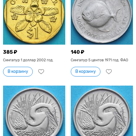
385 ₽
140 ₽
Сингапур 1 доллар 2002 год.
Сингапур 5 центов 1971 год. ФАО
В корзину
В корзину