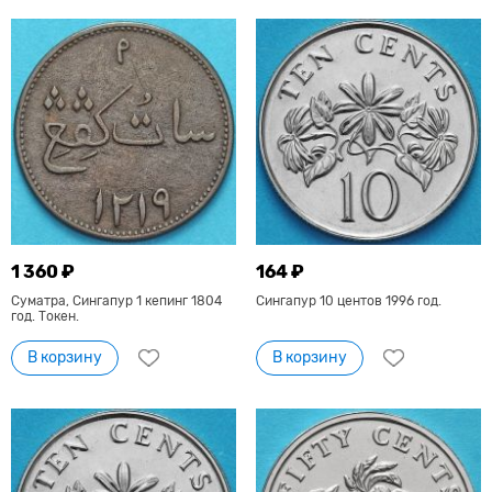
1 360 ₽
164 ₽
Суматра, Сингапур 1 кепинг 1804
Сингапур 10 центов 1996 год.
год. Токен.
В корзину
В корзину