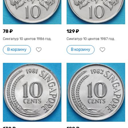
78 ₽
129 ₽
Сингапур 10 центов 1986 год.
Сингапур 10 центов 1987 год.
В корзину
В корзину