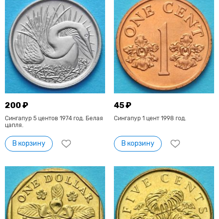
200 ₽
45 ₽
Сингапур 5 центов 1974 год. Белая
Сингапур 1 цент 1998 год.
цапля.
В корзину
В корзину