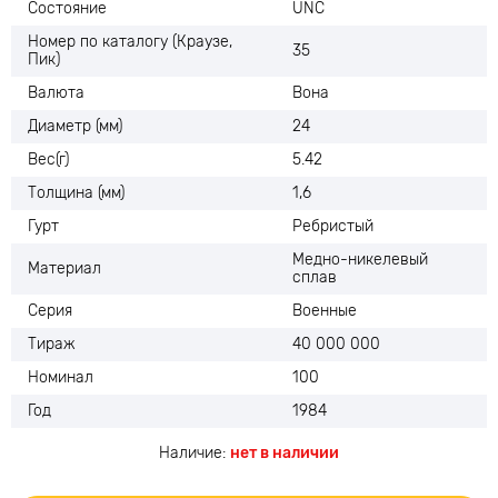
Состояние
UNC
Номер по каталогу (Краузе,
35
Пик)
Валюта
Вона
Диаметр (мм)
24
Вес(г)
5.42
Толщина (мм)
1,6
Гурт
Ребристый
Медно-никелевый
Материал
сплав
Серия
Военные
Тираж
40 000 000
Номинал
100
Год
1984
Наличие:
нет в наличии