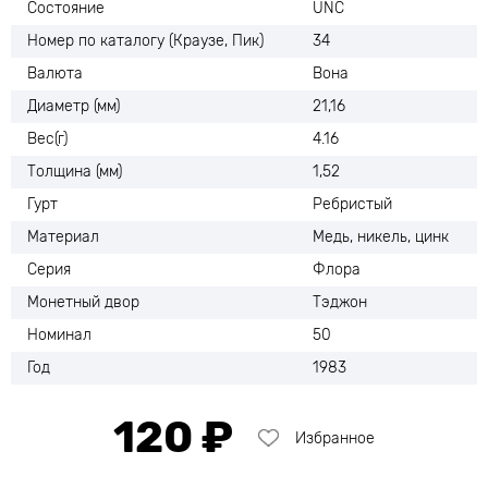
Состояние
UNC
Номер по каталогу (Краузе, Пик)
34
Валюта
Вона
Диаметр (мм)
21,16
Вес(г)
4.16
Толщина (мм)
1,52
Гурт
Ребристый
Материал
Медь, никель, цинк
Серия
Флора
Монетный двор
Тэджон
Номинал
50
Год
1983
120 ₽
Избранное