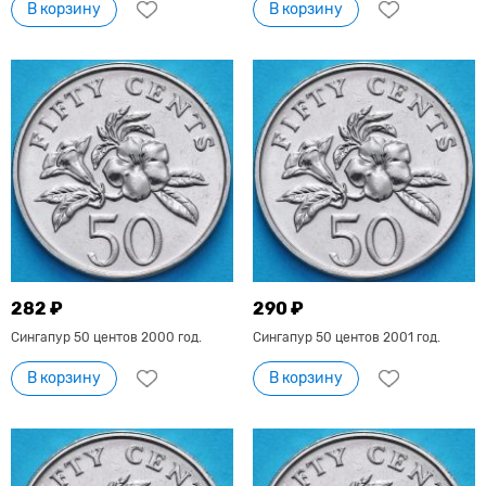
В корзину
В корзину
282 ₽
290 ₽
Сингапур 50 центов 2000 год.
Сингапур 50 центов 2001 год.
В корзину
В корзину