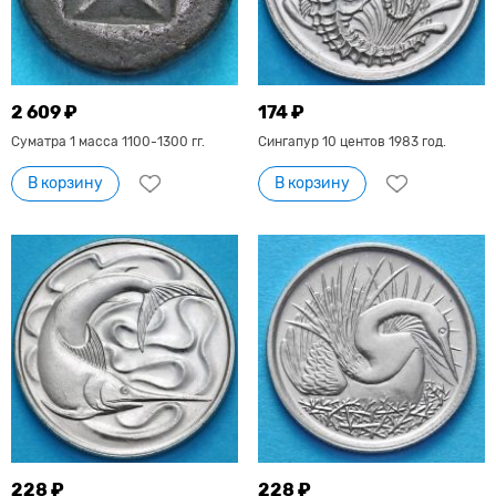
2 609 ₽
174 ₽
Суматра 1 масса 1100-1300 гг.
Сингапур 10 центов 1983 год.
В корзину
В корзину
228 ₽
228 ₽