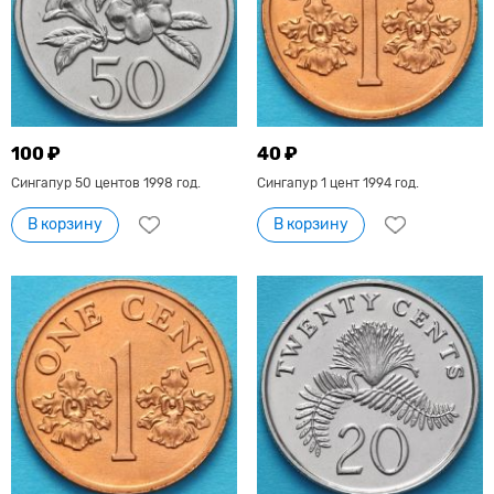
100 ₽
40 ₽
Сингапур 50 центов 1998 год.
Сингапур 1 цент 1994 год.
В корзину
В корзину