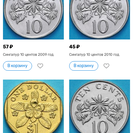
57 ₽
45 ₽
Сингапур 10 центов 2009 год.
Сингапур 10 центов 2010 год.
В корзину
В корзину