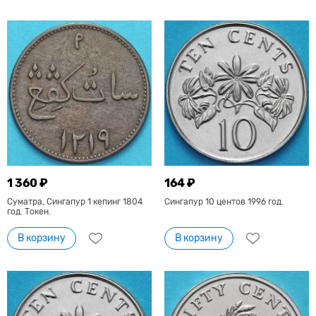
1 360 ₽
164 ₽
Суматра, Сингапур 1 кепинг 1804
Сингапур 10 центов 1996 год.
год. Токен.
В корзину
В корзину