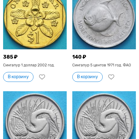
385 ₽
140 ₽
Сингапур 1 доллар 2002 год.
Сингапур 5 центов 1971 год. ФАО
В корзину
В корзину