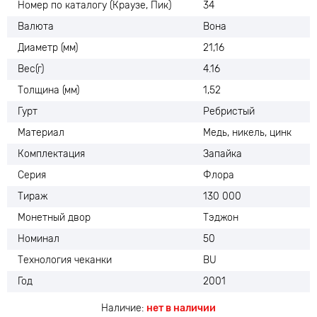
Номер по каталогу (Краузе, Пик)
34
Валюта
Вона
Диаметр (мм)
21,16
Вес(г)
4.16
Толщина (мм)
1,52
Гурт
Ребристый
Материал
Медь, никель, цинк
Комплектация
Запайка
Серия
Флора
Тираж
130 000
Монетный двор
Тэджон
Номинал
50
Технология чеканки
BU
Год
2001
Наличие:
нет в наличии