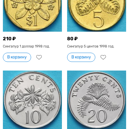
210 ₽
80 ₽
Сингапур 1 доллар 1998 год.
Сингапур 5 центов 1998 год.
В корзину
В корзину