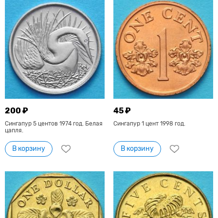
200 ₽
45 ₽
Сингапур 5 центов 1974 год. Белая
Сингапур 1 цент 1998 год.
цапля.
В корзину
В корзину