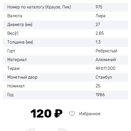
Номер по каталогу (Краузе, Пик)
975
Валюта
Лира
Диаметр (мм)
27
Вес(г)
2.85
Толщина (мм)
1.3
Гурт
Ребристый
Материал
Алюминий
Тираж
49.611.000
Монетный двор
Стамбул
Номинал
25
Год
1986
120 ₽
Избранное