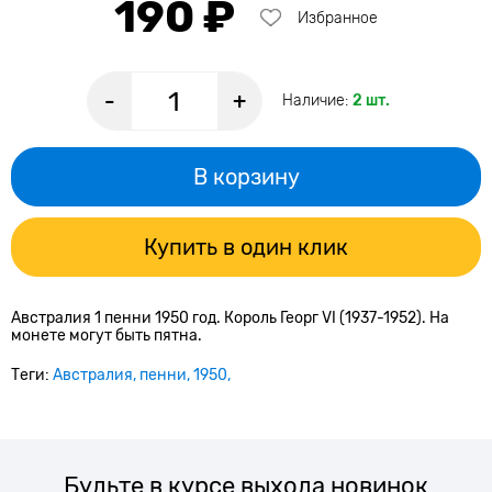
190 ₽
Избранное
-
+
Наличие:
2 шт.
В корзину
Купить в один клик
Австралия 1 пенни 1950 год. Король Георг VI (1937-1952). На
монете могут быть пятна.
Теги:
Австралия
пенни
1950
Будьте в курсе выхода новинок