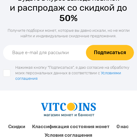
и распродаж со скидкой до
50%
Получите подборки монет, которые вы давно искали, но не могли
найти и индивидуальные скидочные предложения.
Подписаться
Нажимая кнопку "Подписаться", я даю согласие на обработку
моих персональных данных в соответствии с
Условиями
соглашения
Скидки
Классификация состояния монет
О нас
Условия соглашения