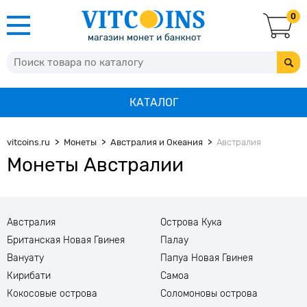
0
КАТАЛОГ
vitcoins.ru
Монеты
Австралия и Океания
Австралия
Монеты Австралии
Австралия
Острова Кука
Британская Новая Гвинея
Палау
Вануату
Папуа Новая Гвинея
Кирибати
Самоа
Кокосовые острова
Соломоновы острова