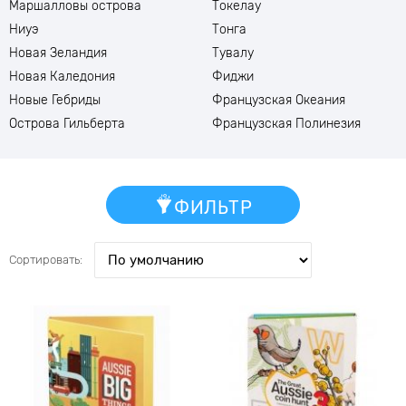
Маршалловы острова
Токелау
Ниуэ
Тонга
Новая Зеландия
Тувалу
Новая Каледония
Фиджи
Новые Гебриды
Французская Океания
Острова Гильберта
Французская Полинезия
ФИЛЬТР
Сортировать: