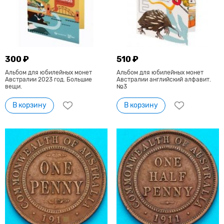
300 ₽
510 ₽
Альбом для юбилейных монет
Альбом для юбилейных монет
Австралии 2023 год. Большие
Австралии английский алфавит.
вещи.
№3
В корзину
В корзину