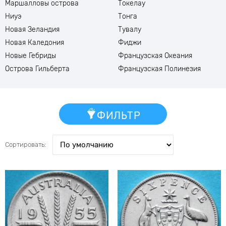
Маршалловы острова
Токелау
Ниуэ
Тонга
Новая Зеландия
Тувалу
Новая Каледония
Фиджи
Новые Гебриды
Французская Океания
Острова Гильберта
Французская Полинезия
ФИЛЬТР
Сортировать: