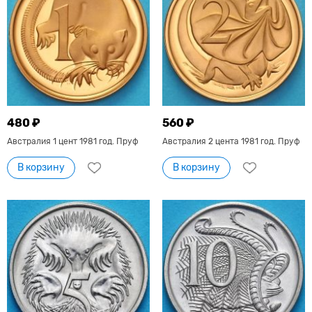
480 ₽
560 ₽
Австралия 1 цент 1981 год. Пруф
Австралия 2 цента 1981 год. Пруф
В корзину
В корзину