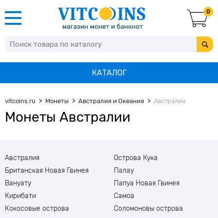
0
КАТАЛОГ
vitcoins.ru
Монеты
Австралия и Океания
Австралия
Монеты Австралии
Австралия
Острова Кука
Британская Новая Гвинея
Палау
Вануату
Папуа Новая Гвинея
Кирибати
Самоа
Кокосовые острова
Соломоновы острова