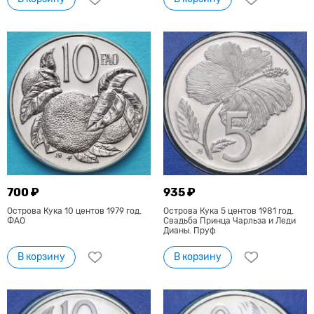
700 ₽
935 ₽
Острова Кука 10 центов 1979 год.
Острова Кука 5 центов 1981 год.
ФАО
Свадьба Принца Чарльза и Леди
Дианы. Пруф
В корзину
В корзину