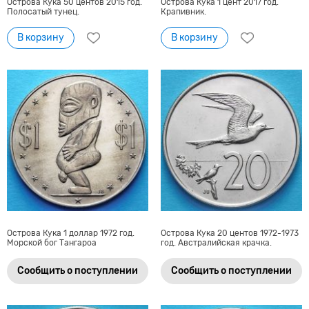
Острова Кука 50 центов 2015 год.
Острова Кука 1 цент 2017 год.
Полосатый тунец.
Крапивник.
В корзину
В корзину
Острова Кука 1 доллар 1972 год.
Острова Кука 20 центов 1972-1973
Морской бог Тангароа
год. Австралийская крачка.
Сообщить о поступлении
Сообщить о поступлении