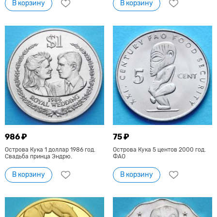
В корзину
В корзину
986 ₽
75 ₽
Острова Кука 1 доллар 1986 год.
Острова Кука 5 центов 2000 год.
Свадьба принца Эндрю.
ФАО
В корзину
В корзину