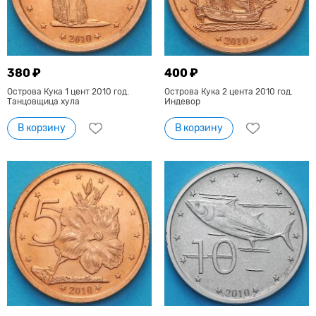
380 ₽
400 ₽
Острова Кука 1 цент 2010 год.
Острова Кука 2 цента 2010 год.
Танцовщица хула
Индевор
В корзину
В корзину