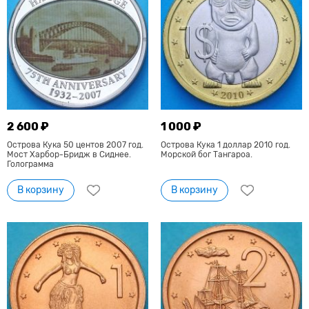
2 600 ₽
1 000 ₽
Острова Кука 50 центов 2007 год.
Острова Кука 1 доллар 2010 год.
Мост Харбор-Бридж в Сиднее.
Морской бог Тангароа.
Голограмма
В корзину
В корзину