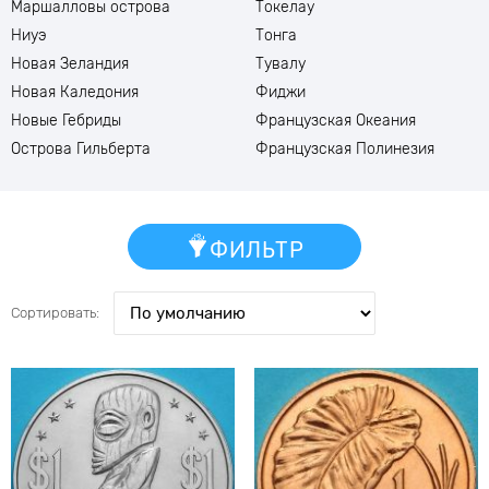
Маршалловы острова
Токелау
Ниуэ
Тонга
Новая Зеландия
Тувалу
Новая Каледония
Фиджи
Новые Гебриды
Французская Океания
Острова Гильберта
Французская Полинезия
ФИЛЬТР
Сортировать: