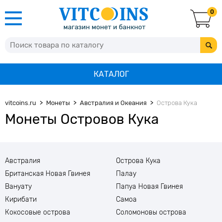
0
КАТАЛОГ
vitcoins.ru
Монеты
Австралия и Океания
Острова Кука
Монеты Островов Кука
Австралия
Острова Кука
Британская Новая Гвинея
Палау
Вануату
Папуа Новая Гвинея
Кирибати
Самоа
Кокосовые острова
Соломоновы острова