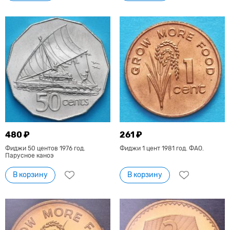
480 ₽
261 ₽
Фиджи 50 центов 1976 год.
Фиджи 1 цент 1981 год. ФАО.
Парусное каноэ
В корзину
В корзину