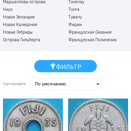
Маршалловы острова
Токелау
Ниуэ
Тонга
Новая Зеландия
Тувалу
Новая Каледония
Фиджи
Новые Гебриды
Французская Океания
Острова Гильберта
Французская Полинезия
ФИЛЬТР
Сортировать: