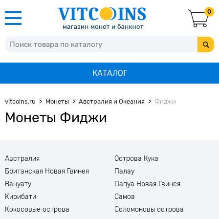
0
КАТАЛОГ
vitcoins.ru
Монеты
Австралия и Океания
Фиджи
Монеты Фиджи
Австралия
Острова Кука
Британская Новая Гвинея
Палау
Вануату
Папуа Новая Гвинея
Кирибати
Самоа
Кокосовые острова
Соломоновы острова