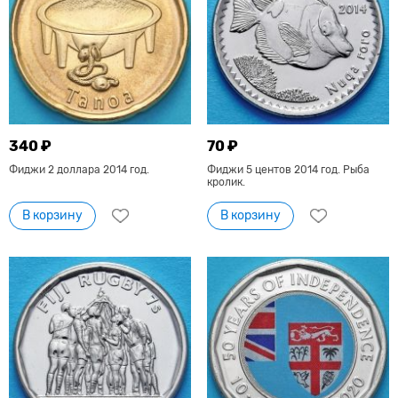
340 ₽
70 ₽
Фиджи 2 доллара 2014 год.
Фиджи 5 центов 2014 год. Рыба
кролик.
В корзину
В корзину