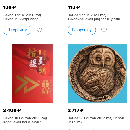
100 ₽
110 ₽
Самоа 1 сене 2020 год.
Самоа 1 сене 2020 год.
Самоанский триллер
Тихоокеанская рифовая цапля
В корзину
В корзину
2 400 ₽
2 717 ₽
Самоа 10 центов 2020 год.
Самоа 25 центов 2023 год. Серая
Корейская вона. Маяк
неясыть