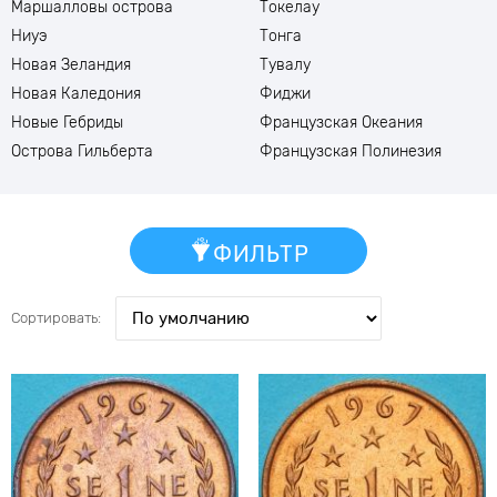
Маршалловы острова
Токелау
Ниуэ
Тонга
Новая Зеландия
Тувалу
Новая Каледония
Фиджи
Новые Гебриды
Французская Океания
Острова Гильберта
Французская Полинезия
ФИЛЬТР
Сортировать: