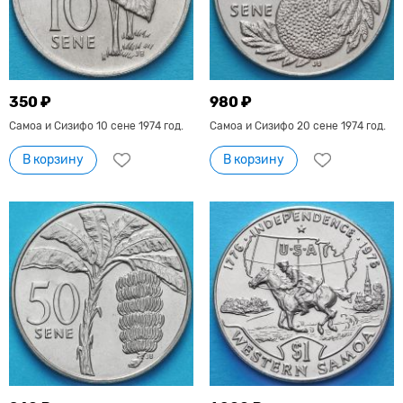
350 ₽
980 ₽
Самоа и Сизифо 10 сене 1974 год.
Самоа и Сизифо 20 сене 1974 год.
В корзину
В корзину