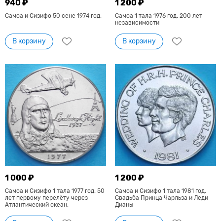
940 ₽
1 200 ₽
Самоа и Сизифо 50 сене 1974 год.
Самоа 1 тала 1976 год. 200 лет
независимости
В корзину
В корзину
1 000 ₽
1 200 ₽
Самоа и Сизифо 1 тала 1977 год. 50
Самоа и Сизифо 1 тала 1981 год.
лет первому перелёту через
Свадьба Принца Чарльза и Леди
Атлантический океан.
Дианы