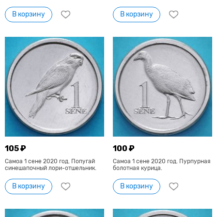
В корзину
В корзину
105 ₽
100 ₽
Самоа 1 сене 2020 год. Попугай
Самоа 1 сене 2020 год. Пурпурная
синешапочный лори-отшельник.
болотная курица.
В корзину
В корзину