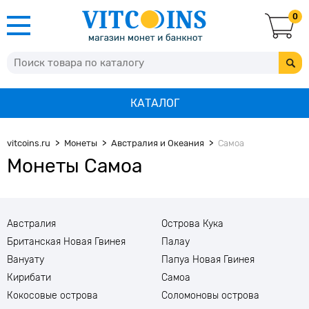
0
КАТАЛОГ
vitcoins.ru
Монеты
Австралия и Океания
Самоа
Монеты Самоа
Австралия
Острова Кука
Британская Новая Гвинея
Палау
Вануату
Папуа Новая Гвинея
Кирибати
Самоа
Кокосовые острова
Соломоновы острова