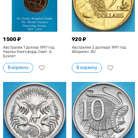
1 500 ₽
920 ₽
Австралия 1 доллар 1997 год.
Австралия 2 доллара 1997 год.
Чарльз Кингсфорд-Смит. А.
Абориген. BU
Буклет.
В корзину
В корзину