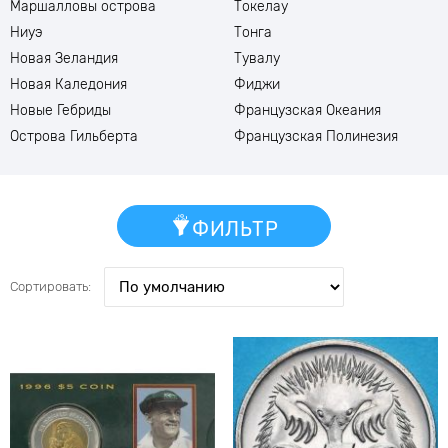
Маршалловы острова
Токелау
Ниуэ
Тонга
Новая Зеландия
Тувалу
Новая Каледония
Фиджи
Новые Гебриды
Французская Океания
Острова Гильберта
Французская Полинезия
ФИЛЬТР
Сортировать: