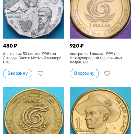
480 ₽
920 ₽
Австралия 50 центов 1998 год.
Австралия 1 доллар 1999 год.
Джордж Басс и Мэтью Флиндерс.
Международный год пожилых
UNC
людей. BU
В корзину
В корзину