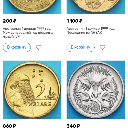
200 ₽
1 100 ₽
Австралия 1 доллар 1999 год.
Австралия 1 доллар 1999 год.
Международный год пожилых
Последние из АНЗАК
людей. VF
В корзину
В корзину
860 ₽
340 ₽