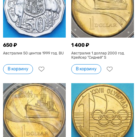
650 ₽
1 400 ₽
Австралия 50 центов 1999 год. BU
Австралия 1 доллар 2000 год.
Крейсер "Сидней" S
В корзину
В корзину