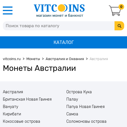
0
КАТАЛОГ
vitcoins.ru
Монеты
Австралия и Океания
Австралия
Монеты Австралии
Австралия
Острова Кука
Британская Новая Гвинея
Палау
Вануату
Папуа Новая Гвинея
Кирибати
Самоа
Кокосовые острова
Соломоновы острова