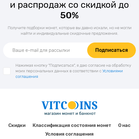
и распродаж со скидкой до
50%
Получите подборки монет, которые вы давно искали, но не могли
найти и индивидуальные скидочные предложения.
Подписаться
Нажимая кнопку "Подписаться", я даю согласие на обработку
моих персональных данных в соответствии с
Условиями
соглашения
Скидки
Классификация состояния монет
О нас
Условия соглашения