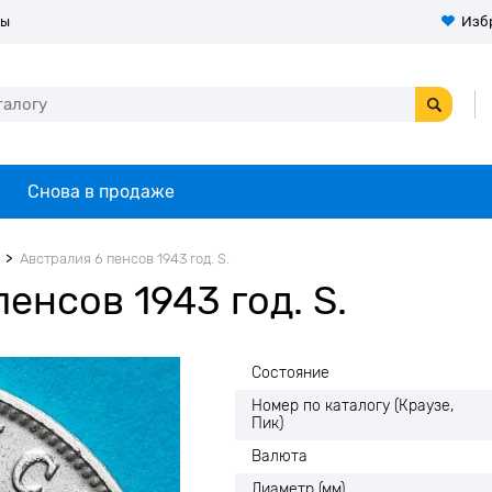
ты
Изб
Снова в продаже
Австралия 6 пенсов 1943 год. S.
енсов 1943 год. S.
Состояние
Номер по каталогу (Краузе,
Пик)
Валюта
Диаметр (мм)