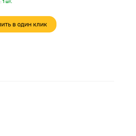
:
1 шт.
ить в один клик