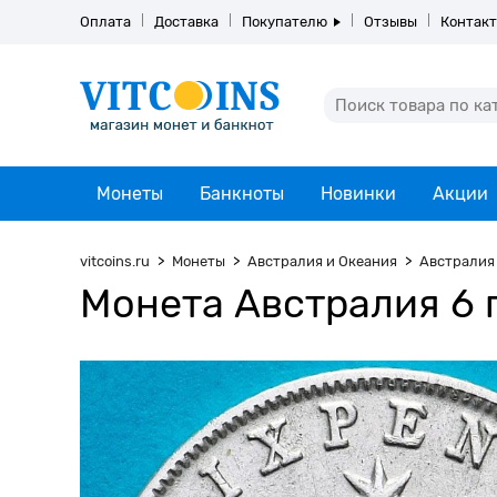
Оплата
Доставка
Покупателю
Отзывы
Контак
Монеты
Банкноты
Новинки
Акции
vitcoins.ru
Монеты
Австралия и Океания
Австралия
Монета Австралия 6 п