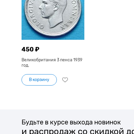
450 ₽
Великобритания 3 пенса 1939
год.
В корзину
Будьте в курсе выхода новинок
и распродаж со скидкой д