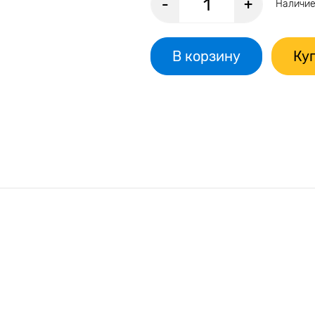
-
+
Наличие
В корзину
Куп