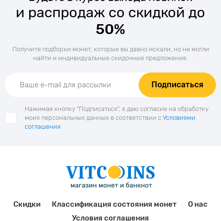
и распродаж со скидкой до
50%
Получите подборки монет, которые вы давно искали, но не могли
найти и индивидуальные скидочные предложения.
Подписаться
Нажимая кнопку "Подписаться", я даю согласие на обработку
моих персональных данных в соответствии с
Условиями
соглашения
Скидки
Классификация состояния монет
О нас
Условия соглашения