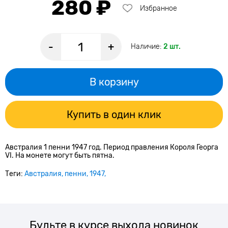
280 ₽
Избранное
-
+
Наличие:
2 шт.
В корзину
Купить в один клик
Австралия 1 пенни 1947 год. Период правления Короля Георга
VI. На монете могут быть пятна.
Теги:
Австралия
пенни
1947
Будьте в курсе выхода новинок