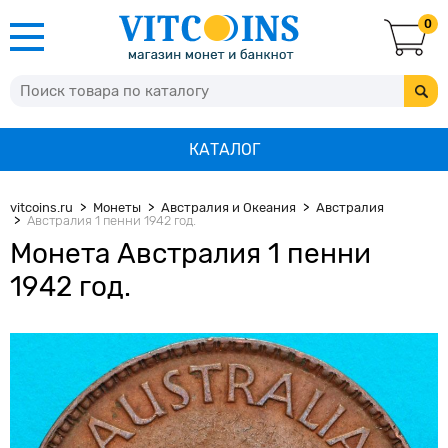
0
КАТАЛОГ
vitcoins.ru
Монеты
Австралия и Океания
Австралия
Австралия 1 пенни 1942 год.
Монета Австралия 1 пенни
1942 год.