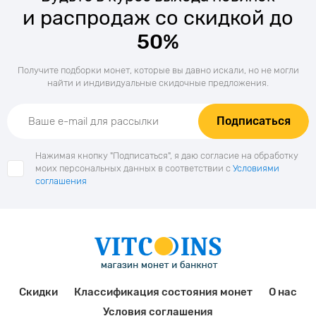
и распродаж со скидкой до
50%
Получите подборки монет, которые вы давно искали, но не могли
найти и индивидуальные скидочные предложения.
Подписаться
Нажимая кнопку "Подписаться", я даю согласие на обработку
моих персональных данных в соответствии с
Условиями
соглашения
Скидки
Классификация состояния монет
О нас
Условия соглашения