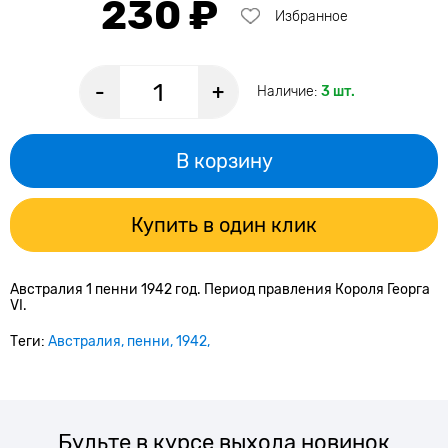
230 ₽
Избранное
-
+
Наличие:
3 шт.
В корзину
Купить в один клик
Австралия 1 пенни 1942 год. Период правления Короля Георга
VI.
Теги:
Австралия
пенни
1942
Будьте в курсе выхода новинок