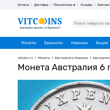
Оплата
Доставка
Покупателю
Отзывы
Контак
Монеты
Банкноты
Новинки
Акции
vitcoins.ru
Монеты
Австралия и Океания
Австралия
Монета Австралия 6 п