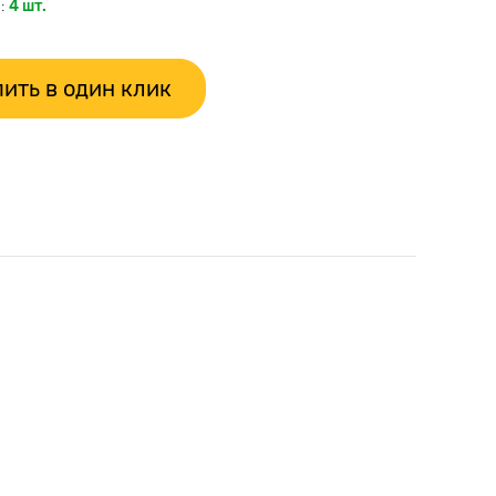
:
4 шт.
ить в один клик