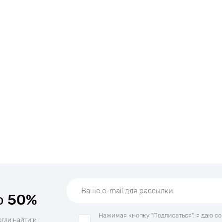
о
50%
Нажимая кнопку "Подписаться", я даю с
огли найти и