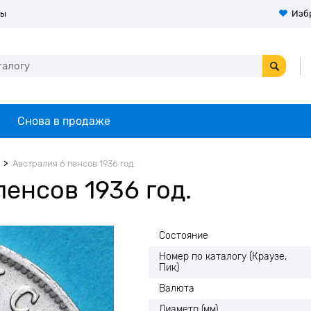
ты
Изб
Снова в продаже
Австралия 6 пенсов 1936 год.
енсов 1936 год.
Состояние
Номер по каталогу (Краузе,
Пик)
Валюта
Диаметр (мм)