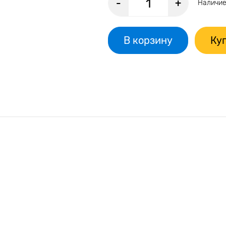
-
+
Наличие
В корзину
Куп